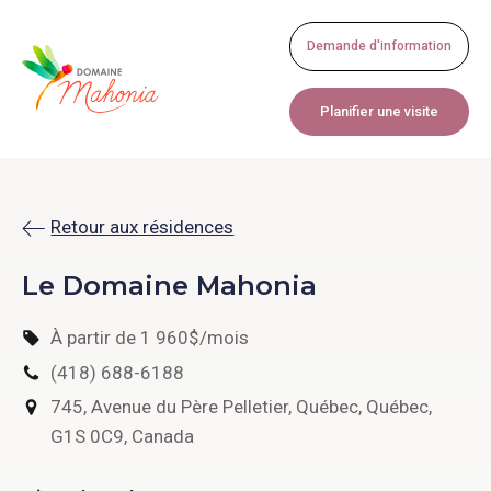
Demande d'information
Planifier une visite
Retour aux résidences
Le Domaine Mahonia
À partir de 1 960$/mois
(418) 688-6188
745
,
Avenue du Père Pelletier
,
Québec
,
Québec
,
G1S 0C9
,
Canada