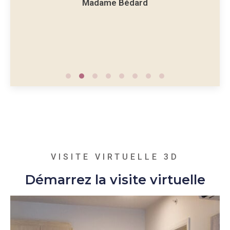
Madame Bédard
divert
VISITE VIRTUELLE 3D
Démarrez la visite virtuelle