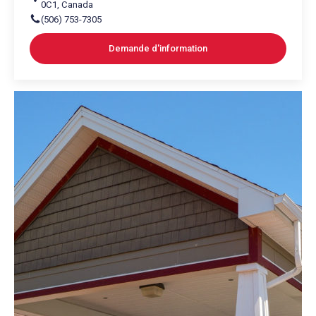
0C1
,
Canada
(506) 753-7305
Demande d'information