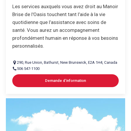
Les services auxquels vous avez droit au Manoir
Brise de l'Oasis touchent tant l’aide à la vie
quotidienne que l’assistance avec soins de
santé. Vous aurez un accompagnement
profondément humain en réponse à vos besoins
personnalisés.
290
,
Rue Union
,
Bathurst
,
New Brunswick
,
E2A 1H4
,
Canada
506 547-1100
Demande d'information