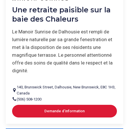
Une retraite paisible sur la
baie des Chaleurs
Le Manoir Sunrise de Dalhousie est rempli de
lumière naturelle par sa grande fenestration et
met à la disposition de ses résidents une
magnifique terrasse. Le personnel attentionné
offre des soins de qualité dans le respect et la
dignité.
140
,
Brunswick Street
,
Dalhousie
,
New Brunswick
,
E8C 1H3
,
Canada
(506) 508-1200
Demande d'information