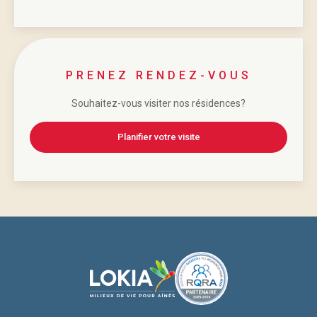
PRENEZ RENDEZ-VOUS
Souhaitez-vous visiter nos résidences?
Planifier votre visite