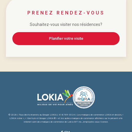
PRENEZ RENDEZ-VOUS
Souhaitez-vous visiter nos résidences?
Planifier votre visite
© 2026 | Tous droits réservés au Groupe LOKIA | 418.769-3024 | Les marques de commerce LOKIA et dessin, «
LOKIA icône », « libellule et Groupe LOKIA ® » et les autres marques de commerce affichées sur le présent site
internet sont des marques de commerce de Lokia MT inc., employées sous licence.