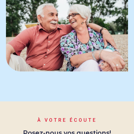
À VOTRE ÉCOUTE
Posez-nous vos questions!